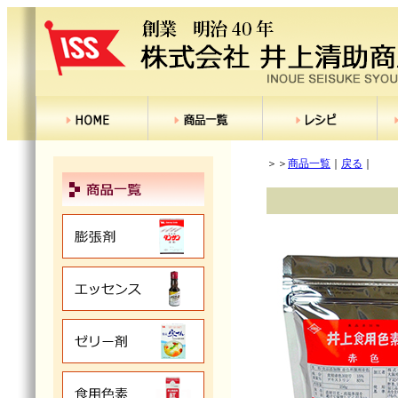
＞＞
商品一覧
｜
戻る
｜