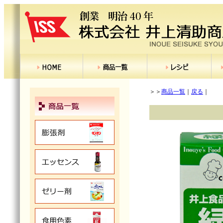
＞＞
商品一覧
｜
戻る
｜